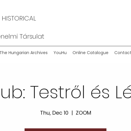
 HISTORICAL
nelmi Társulat
The Hungarian Archives
YouHu
Online Catalogue
Contact
lub: Testről és Lé
Thu, Dec 10
  |  
ZOOM