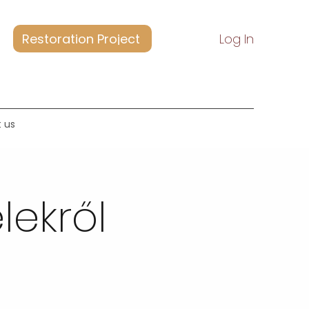
Restoration Project
Log In
 us
lekről